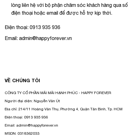
lòng liên hệ với bộ phận chăm sóc khách hàng qua số
điện thoại hoặc email để được hỗ trợ kịp thời.
Điện thoại: 0913 935 936
Email: admin@happyforever.vn
VỀ CHÚNG TÔI
CÔNG TY CỔ PHẦN MÃI MÃI HẠNH PHÚC - HAPPY FOREVER
Người đại diện: Nguyễn Văn Út
Địa chỉ: 214/11 Hoàng Văn Thụ, Phường 4, Quận Tân Bình, Tp. HCM
Điện thoại: 0913 935 936
Email: admin@happyforever.vn
MSDN: 0318362033