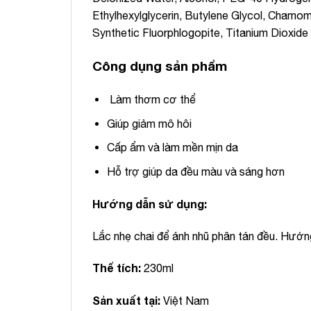
Ethylhexylglycerin, Butylene Glycol, Chamomi
Synthetic Fluorphlogopite, Titanium Dioxide 
Công dụng sản phẩm
Làm thơm cơ thể
Giúp giảm mô hôi
Cấp ẩm và làm mền mịn da
Hỗ trợ giúp da đều màu và sáng hơn
Hướng dẫn sử dụng:
Lắc nhẹ chai để ánh nhũ phân tán đều. Hướng 
Thể tích:
230ml
Sản xuất tại:
Việt Nam