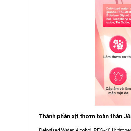
Thành phần xịt thơm toàn thân J
Deionized Water, Alcohol, PEG-40 Hydrogena