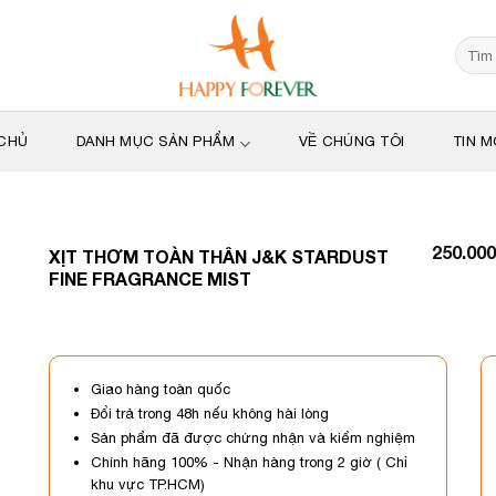
Tìm
kiếm:
CHỦ
DANH MỤC SẢN PHẨM
VỀ CHÚNG TÔI
TIN M
250.00
XỊT THƠM TOÀN THÂN J&K STARDUST
FINE FRAGRANCE MIST
Giao hàng toàn quốc
Đổi trả trong 48h nếu không hài lòng
Sản phẩm đã được chứng nhận và kiểm nghiệm
Chính hãng 100% - Nhận hàng trong 2 giờ ( Chỉ
khu vực TP.HCM)