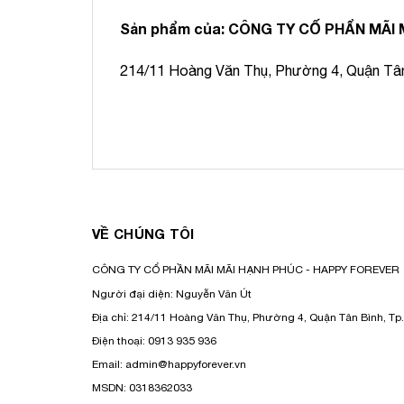
Sản phẩm của:
CÔNG TY CỐ PHẨN MÃI 
214/11 Hoàng Văn Thụ, Phường 4, Quận Tân 
VỀ CHÚNG TÔI
CÔNG TY CỔ PHẦN MÃI MÃI HẠNH PHÚC - HAPPY FOREVER
Người đại diện: Nguyễn Văn Út
Địa chỉ: 214/11 Hoàng Văn Thụ, Phường 4, Quận Tân Bình, T
Điện thoại: 0913 935 936
Email: admin@happyforever.vn
MSDN: 0318362033