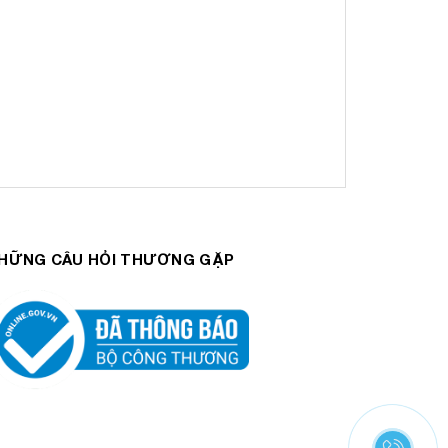
HỮNG CÂU HỎI THƯƠNG GẶP