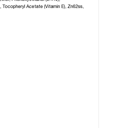
), Tocopheryl Acetate (Vitamin E), Zn62ss,