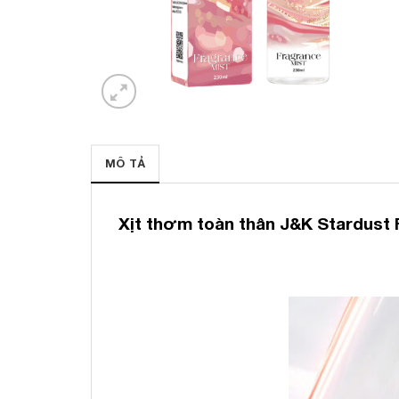
MÔ TẢ
Xịt thơm toàn thân J&K Stardust 