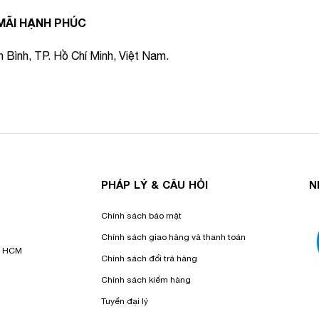
MÃI HẠNH PHÚC
Bình, TP. Hồ Chí Minh, Việt Nam.
PHÁP LÝ & CÂU HỎI
N
Chính sách bảo mật
Chính sách giao hàng và thanh toán
p. HCM
Chính sách đổi trả hàng
Chính sách kiểm hàng
Tuyển đại lý