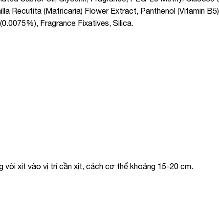
lla Recutita (Matricaria) Flower Extract, Panthenol (Vitamin B5
(0.0075%), Fragrance Fixatives, Silica.
vòi xịt vào vị trí cần xịt, cách cơ thể khoảng 15-20 cm.