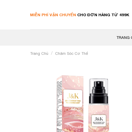
Skip
to
MIỄN PHÍ VẬN CHUYỂN
CHO ĐƠN HÀNG TỪ 499K
content
TRANG 
/
Trang Chủ
Chăm Sóc Cơ Thể